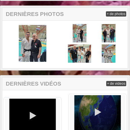
DERNIÈRES PHOTOS
+ de photos
DERNIÈRES VIDÉOS
+ de videos