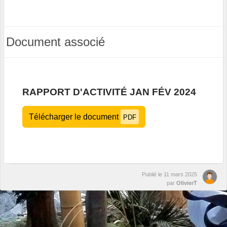
Document associé
RAPPORT D'ACTIVITÉ JAN FÉV 2024
Télécharger le document
PDF
Publié le
11 mars 2025
par
OlivierT