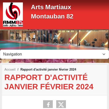
Panneau de gestion des cookies
Arts Martiaux
Montauban 82
Accueil
Rapport d'activité janvier février 2024
RAPPORT D'ACTIVITÉ
JANVIER FÉVRIER 2024