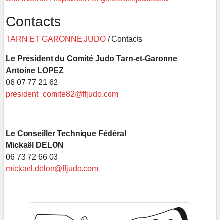
Contacts
TARN ET GARONNE JUDO
/ Contacts
Le Président du Comité Judo Tarn-et-Garonne
Antoine LOPEZ
06 07 77 21 62
president_comite82@ffjudo.com
Le Conseiller Technique Fédéral
Mickaël DELON
06 73 72 66 03
mickael.delon@ffjudo.com