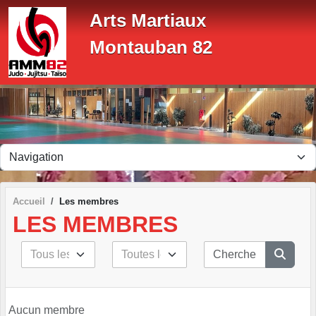
Panneau de gestion des cookies
Arts Martiaux
Montauban 82
Accueil
Les membres
LES MEMBRES
Aucun membre