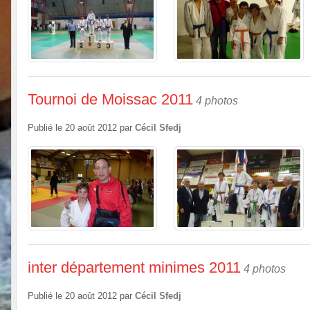
Tournoi de Moissac 2011
4 photos
Publié le
20 août 2012
par
Cécil Sfedj
inter département minimes 2011
4 photos
Publié le
20 août 2012
par
Cécil Sfedj