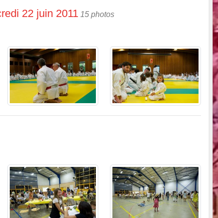
redi 22 juin 2011
15 photos