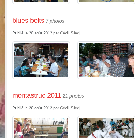
blues belts
7 photos
Publié le
20 août 2012
par
Cécil Sfedj
montastruc 2011
21 photos
Publié le
20 août 2012
par
Cécil Sfedj