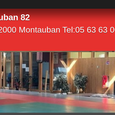
uban 82
2000 Montauban Tel:05 63 63 00