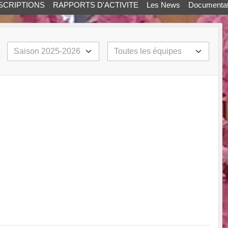
SCRIPTIONS
RAPPORTS D'ACTIVITE
Les News
Documentat