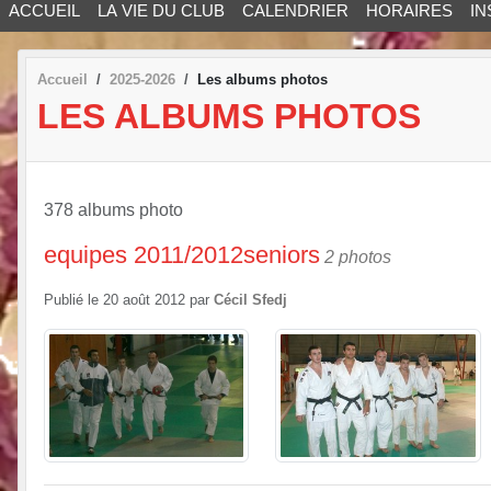
ACCUEIL
LA VIE DU CLUB
CALENDRIER
HORAIRES
IN
Accueil
2025-2026
Les albums photos
LES ALBUMS PHOTOS
378 albums photo
equipes 2011/2012seniors
2 photos
Publié le
20 août 2012
par
Cécil Sfedj