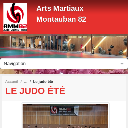
Panneau de gestion des cookies
Arts Martiaux
Montauban 82
Accueil
Le judo été
LE JUDO ÉTÉ