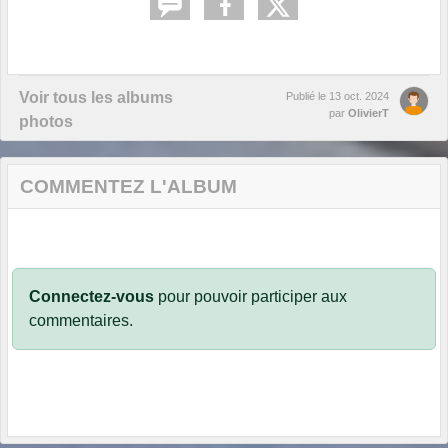
Voir tous les albums
Publié le
13 oct. 2024
par
OlivierT
photos
COMMENTEZ L'ALBUM
Connectez-vous
pour pouvoir participer aux
commentaires.