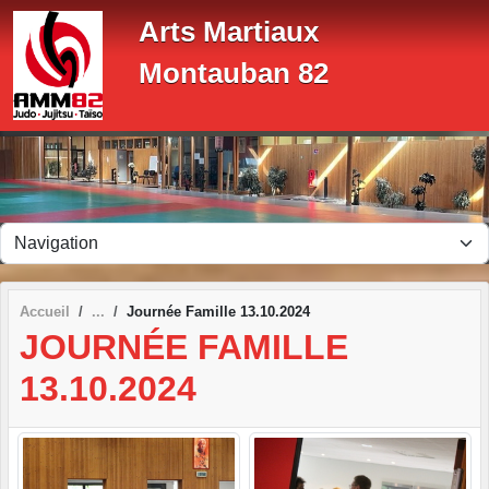
Panneau de gestion des cookies
Arts Martiaux
Montauban 82
Accueil
Journée Famille 13.10.2024
JOURNÉE FAMILLE
13.10.2024